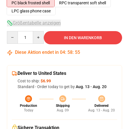
PC black frosted shell
RPC transparent soft shell
LPC glass phone case
Größentabelle anzeigen
Quantity
IN DEN WARENKORB
Diese Aktion endet in
04
:
58
:
54
Deliver to United States
Cost to ship:
$6.99
Standard - Order today to get by
Aug. 13 - Aug. 20
Production
Shipping
Delivered
Today
Aug. 09
Aug. 13 - Aug. 20
Sichere Transaktion