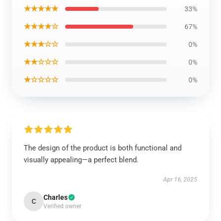
★★★★★
33%
★★★★☆
67%
★★★☆☆
0%
★★☆☆☆
0%
★☆☆☆☆
0%
The design of the product is both functional and
visually appealing—a perfect blend.
Apr 16, 2025
Charles
C
Verified owner