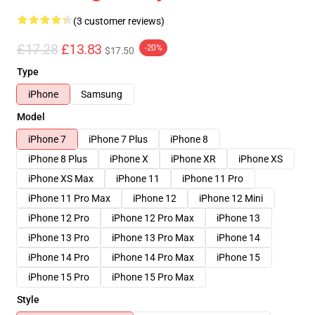
(3 customer reviews)
£17.28
£13.83
-20%
$17.50
Type
iPhone
Samsung
Model
iPhone 7
iPhone 7 Plus
iPhone 8
iPhone 8 Plus
iPhone X
iPhone XR
iPhone XS
iPhone XS Max
iPhone 11
iPhone 11 Pro
iPhone 11 Pro Max
iPhone 12
iPhone 12 Mini
iPhone 12 Pro
iPhone 12 Pro Max
iPhone 13
iPhone 13 Pro
iPhone 13 Pro Max
iPhone 14
iPhone 14 Pro
iPhone 14 Pro Max
iPhone 15
iPhone 15 Pro
iPhone 15 Pro Max
Style