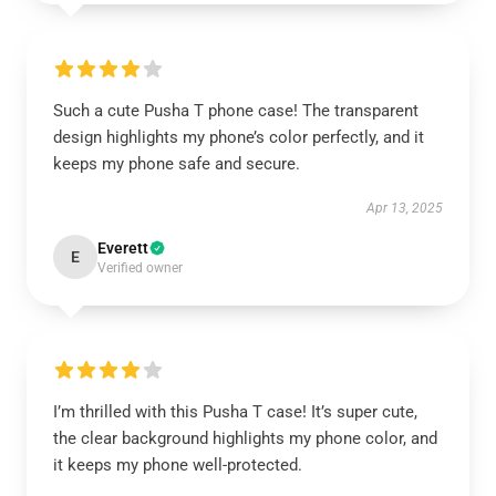
Such a cute Pusha T phone case! The transparent
design highlights my phone’s color perfectly, and it
keeps my phone safe and secure.
Apr 13, 2025
Everett
E
Verified owner
I’m thrilled with this Pusha T case! It’s super cute,
the clear background highlights my phone color, and
it keeps my phone well-protected.