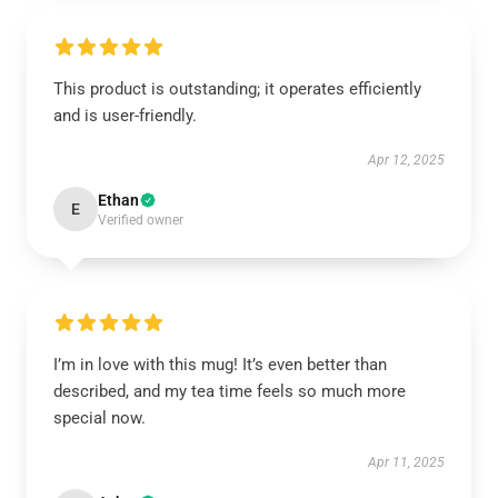
This product is outstanding; it operates efficiently
and is user-friendly.
Apr 12, 2025
Ethan
E
Verified owner
I’m in love with this mug! It’s even better than
described, and my tea time feels so much more
special now.
Apr 11, 2025