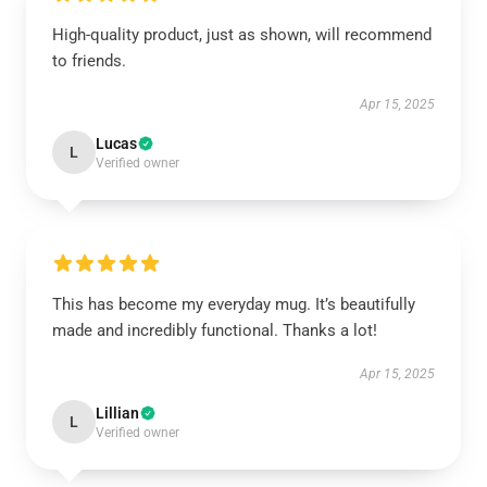
High-quality product, just as shown, will recommend
to friends.
Apr 15, 2025
Lucas
L
Verified owner
This has become my everyday mug. It’s beautifully
made and incredibly functional. Thanks a lot!
Apr 15, 2025
Lillian
L
Verified owner