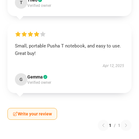
Theo
T
Verified owner
Small, portable Pusha T notebook, and easy to use.
Great buy!
Apr 12, 2025
Gemma
G
Verified owner
Write your review
1
/
1