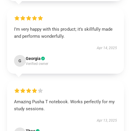
I’m very happy with this product; it’s skillfully made
and performs wonderfully.
Apr 14, 2025
Georgia
G
Verified owner
Amazing Pusha T notebook. Works perfectly for my
study sessions.
Apr 13, 2025