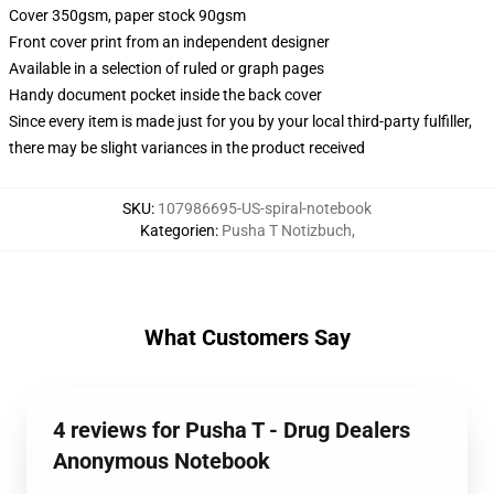
Cover 350gsm, paper stock 90gsm
Front cover print from an independent designer
Available in a selection of ruled or graph pages
Handy document pocket inside the back cover
Since every item is made just for you by your local third-party fulfiller,
there may be slight variances in the product received
SKU
:
107986695-US-spiral-notebook
Kategorien
:
Pusha T Notizbuch
,
What Customers Say
4 reviews for Pusha T - Drug Dealers
Anonymous Notebook