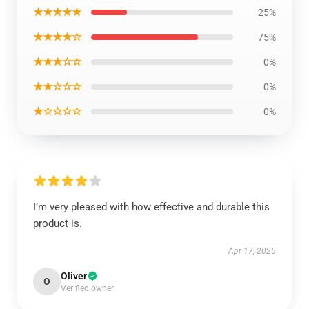
★★★★★
25%
★★★★☆
75%
★★★☆☆
0%
★★☆☆☆
0%
★☆☆☆☆
0%
I’m very pleased with how effective and durable this
product is.
Apr 17, 2025
Oliver
O
Verified owner