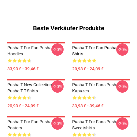
Beste Verkäufer Produkte
Pusha T For Fan Pusha T
Pusha T For Fan Pusha T T-
-20%
-20%
Hoodies
Shirts
33,93 £ - 39,46 £
20,93 £ - 24,09 £
Pusha T New Collection
Pusha T Für Fans Pusha T
-20%
-20%
Pusha T T-Shirts
Kapuzen
20,93 £ - 24,09 £
33,93 £ - 39,46 £
Pusha T For Fan Pusha T
Pusha T For Fans Pusha T
-20%
-20%
Posters
Sweatshirts