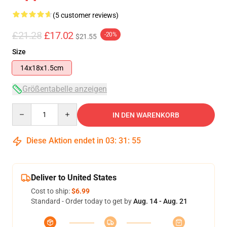
(5 customer reviews)
£21.28
£17.02
-20%
$21.55
Size
14x18x1.5cm
Größentabelle anzeigen
Quantity
IN DEN WARENKORB
Diese Aktion endet in
03
:
31
:
55
Deliver to United States
Cost to ship:
$6.99
Standard - Order today to get by
Aug. 14 - Aug. 21