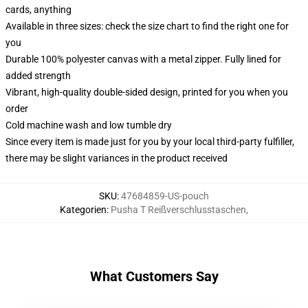
cards, anything
Available in three sizes: check the size chart to find the right one for
you
Durable 100% polyester canvas with a metal zipper. Fully lined for
added strength
Vibrant, high-quality double-sided design, printed for you when you
order
Cold machine wash and low tumble dry
Since every item is made just for you by your local third-party fulfiller,
there may be slight variances in the product received
SKU
:
47684859-US-pouch
Kategorien
:
Pusha T Reißverschlusstaschen
,
What Customers Say