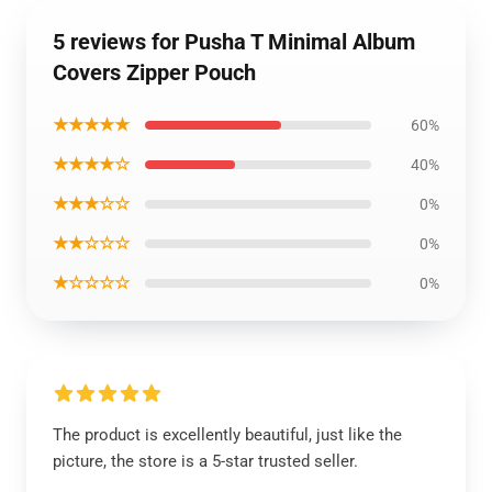
5 reviews for Pusha T Minimal Album
Covers Zipper Pouch
★★★★★
60%
★★★★☆
40%
★★★☆☆
0%
★★☆☆☆
0%
★☆☆☆☆
0%
The product is excellently beautiful, just like the
picture, the store is a 5-star trusted seller.