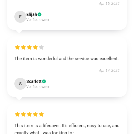
Apr 15, 2025
Elijah
E
Verified owner
The item is wonderful and the service was excellent.
Apr 14, 2025
Scarlett
S
Verified owner
This item is a lifesaver. It’s efficient, easy to use, and
exactly what I was looking for.