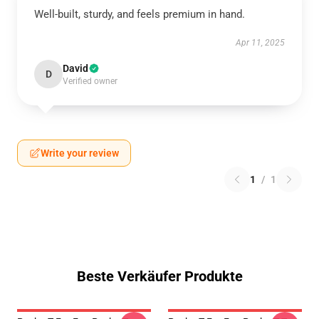
Well-built, sturdy, and feels premium in hand.
Apr 11, 2025
David
D
Verified owner
Write your review
1
/
1
Beste Verkäufer Produkte