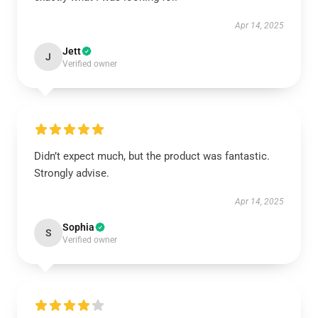
Apr 14, 2025
Jett
J
Verified owner
Didn’t expect much, but the product was fantastic.
Strongly advise.
Apr 14, 2025
Sophia
S
Verified owner