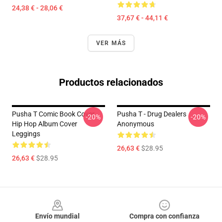
24,38 € - 28,06 €
37,67 € - 44,11 €
VER MÁS
Productos relacionados
Pusha T Comic Book Cover
Pusha T - Drug Dealers
-20%
-20%
Hip Hop Album Cover
Anonymous
Leggings
26,63 €
$28.95
26,63 €
$28.95
Footer
Envío mundial
Compra con confianza