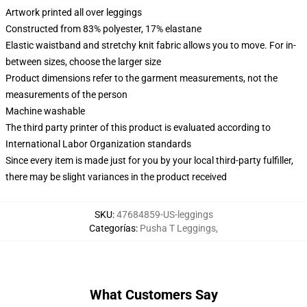
Artwork printed all over leggings
Constructed from 83% polyester, 17% elastane
Elastic waistband and stretchy knit fabric allows you to move. For in-
between sizes, choose the larger size
Product dimensions refer to the garment measurements, not the
measurements of the person
Machine washable
The third party printer of this product is evaluated according to
International Labor Organization standards
Since every item is made just for you by your local third-party fulfiller,
there may be slight variances in the product received
SKU
:
47684859-US-leggings
Categorías
:
Pusha T Leggings
,
What Customers Say