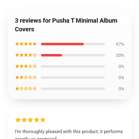
3 reviews for Pusha T Minimal Album
Covers
★★★★★
67%
★★★★☆
33%
★★★☆☆
0%
★★☆☆☆
0%
★☆☆☆☆
0%
I’m thoroughly pleased with this product; it performs