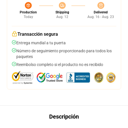
Production
Shipping
Delivered
Today
Aug. 12
Aug. 16 - Aug. 23
Transacción segura
Entrega mundial a tu puerta
Número de seguimiento proporcionado para todos los
paquetes
Reembolso completo si el producto no es recibido
Descripción