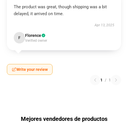
The product was great, though shipping was a bit
delayed, it arrived on time.
Apr 13, 2025
Florence
F
Verified owner
Write your review
1
/
1
Mejores vendedores de productos