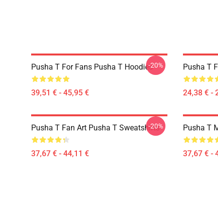
-20%
Pusha T For Fans Pusha T Hoodies
Pusha T F
39,51 € - 45,95 €
24,38 € - 
-20%
Pusha T Fan Art Pusha T Sweatshirts
Pusha T M
37,67 € - 44,11 €
37,67 € - 