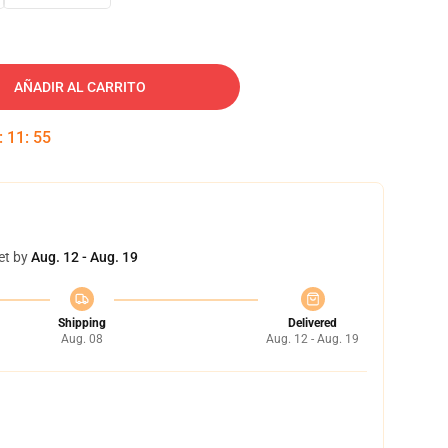
AÑADIR AL CARRITO
:
11
:
54
et by
Aug. 12 - Aug. 19
Shipping
Delivered
Aug. 08
Aug. 12 - Aug. 19