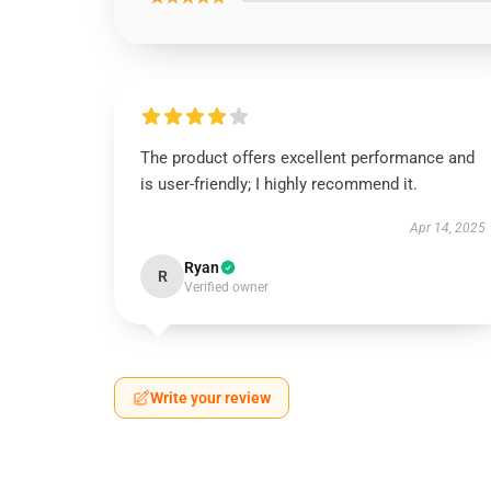
The product offers excellent performance and
is user-friendly; I highly recommend it.
Apr 14, 2025
Ryan
R
Verified owner
Write your review