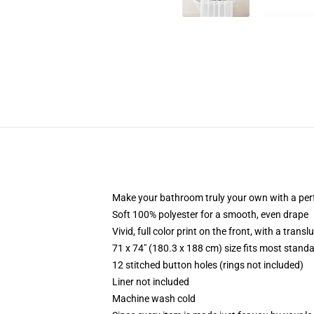
Make your bathroom truly your own with a per
Soft 100% polyester for a smooth, even drape
Vivid, full color print on the front, with a trans
71 x 74" (180.3 x 188 cm) size fits most stan
12 stitched button holes (rings not included)
Liner not included
Machine wash cold