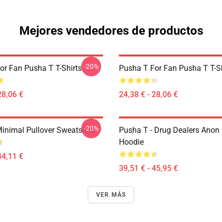
Mejores vendedores de productos
-20%
or Fan Pusha T T-Shirts
Pusha T For Fan Pusha T T-Sh
28,06 €
24,38 € - 28,06 €
-20%
inimal Pullover Sweatshirt
Pusha T - Drug Dealers Anon 
Hoodie
44,11 €
39,51 € - 45,95 €
VER MÁS