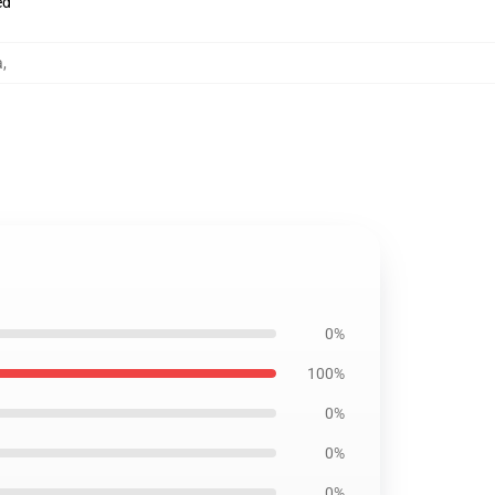
ed
a
,
0%
100%
0%
0%
0%