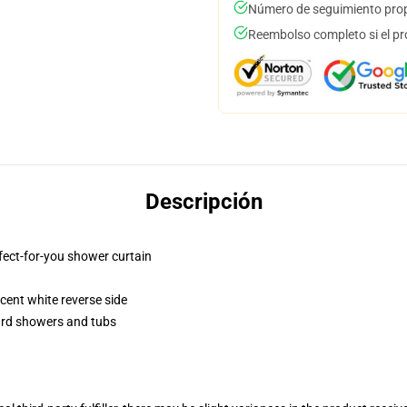
Número de seguimiento prop
Reembolso completo si el pr
Descripción
fect-for-you shower curtain
lucent white reverse side
dard showers and tubs