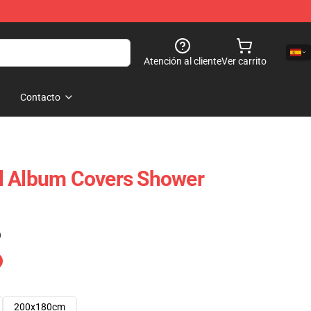
Atención al cliente
Ver carrito
Contacto
l Album Covers Shower
)
200x180cm