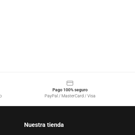
Pago 100% seguro
o
PayPal / MasterCard / Visa
Nuestra tienda