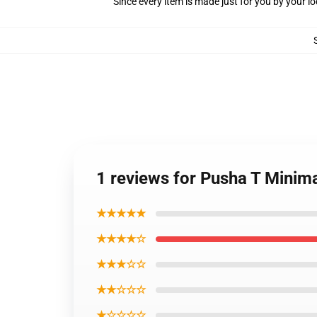
Since every item is made just for you by your loc
1 reviews for Pusha T Minim
★★★★★
★★★★☆
★★★☆☆
★★☆☆☆
★☆☆☆☆