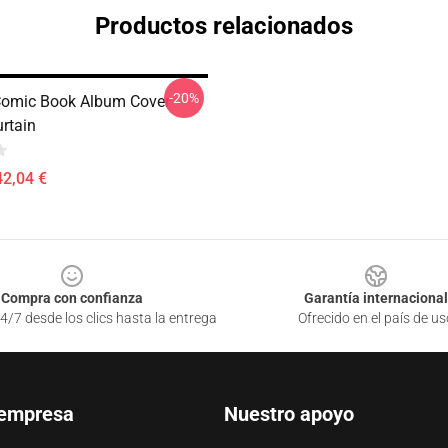
Productos relacionados
-20%
Comic Book Album Cover
rtain
42,04 €
Compra con confianza
Garantía internacional
4/7 desde los clics hasta la entrega
Ofrecido en el país de us
 empresa
Nuestro apoyo