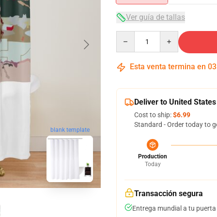
Ver guía de tallas
Quantity
Esta venta termina en
03
Deliver to United States
Cost to ship:
$6.99
Standard - Order today to g
blank template
Production
Today
Transacción segura
Entrega mundial a tu puerta