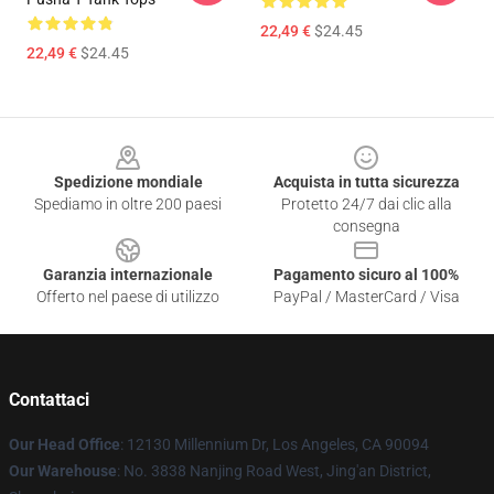
22,49 €
$24.45
22,49 €
$24.45
Footer
Spedizione mondiale
Acquista in tutta sicurezza
Spediamo in oltre 200 paesi
Protetto 24/7 dai clic alla
consegna
Garanzia internazionale
Pagamento sicuro al 100%
Offerto nel paese di utilizzo
PayPal / MasterCard / Visa
Contattaci
Our Head Office
: 12130 Millennium Dr, Los Angeles, CA 90094
Our Warehouse
: No. 3838 Nanjing Road West, Jing'an District,