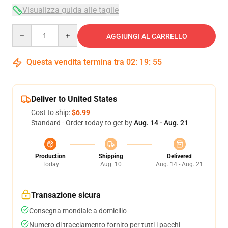
Visualizza guida alle taglie
Quantity
AGGIUNGI AL CARRELLO
Questa vendita termina tra
02
:
19
:
54
Deliver to United States
Cost to ship:
$6.99
Standard - Order today to get by
Aug. 14 - Aug. 21
Production
Shipping
Delivered
Today
Aug. 10
Aug. 14 - Aug. 21
Transazione sicura
Consegna mondiale a domicilio
Numero di tracciamento fornito per tutti i pacchi