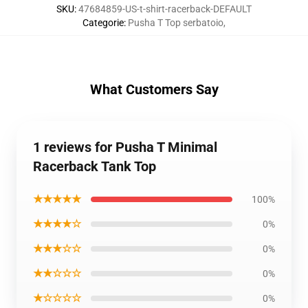
SKU
:
47684859-US-t-shirt-racerback-DEFAULT
Categorie
:
Pusha T Top serbatoio
,
What Customers Say
1 reviews for Pusha T Minimal
Racerback Tank Top
★★★★★
100%
★★★★☆
0%
★★★☆☆
0%
★★☆☆☆
0%
★☆☆☆☆
0%