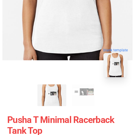
blank template
Pusha T Minimal Racerback
Tank Top