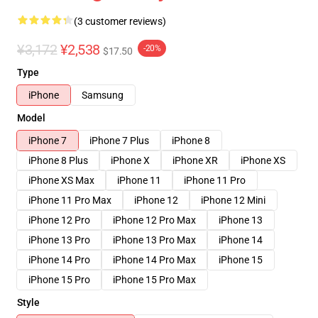
(3 customer reviews)
¥3,172
¥2,538
-20%
$17.50
Type
iPhone
Samsung
Model
iPhone 7
iPhone 7 Plus
iPhone 8
iPhone 8 Plus
iPhone X
iPhone XR
iPhone XS
iPhone XS Max
iPhone 11
iPhone 11 Pro
iPhone 11 Pro Max
iPhone 12
iPhone 12 Mini
iPhone 12 Pro
iPhone 12 Pro Max
iPhone 13
iPhone 13 Pro
iPhone 13 Pro Max
iPhone 14
iPhone 14 Pro
iPhone 14 Pro Max
iPhone 15
iPhone 15 Pro
iPhone 15 Pro Max
Style