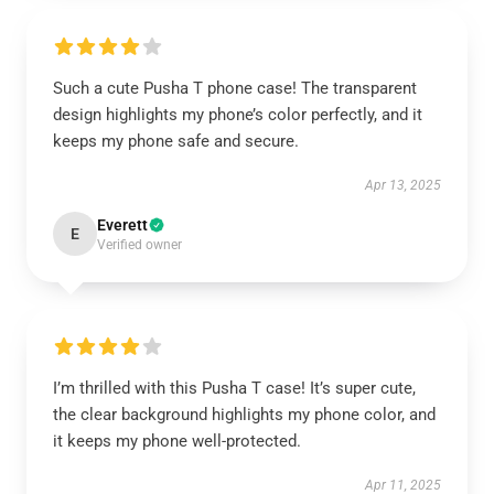
Such a cute Pusha T phone case! The transparent
design highlights my phone’s color perfectly, and it
keeps my phone safe and secure.
Apr 13, 2025
Everett
E
Verified owner
I’m thrilled with this Pusha T case! It’s super cute,
the clear background highlights my phone color, and
it keeps my phone well-protected.
Apr 11, 2025