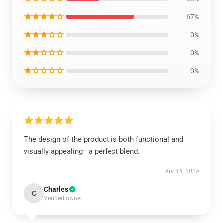
★★★★☆
67%
★★★☆☆
0%
★★☆☆☆
0%
★☆☆☆☆
0%
The design of the product is both functional and
visually appealing—a perfect blend.
Apr 16, 2025
Charles
C
Verified owner