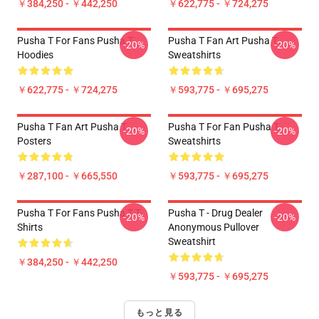
￥384,250 - ￥442,250
￥622,775 - ￥724,275
Pusha T For Fans Pusha T
Pusha T Fan Art Pusha T
-20%
-20%
Hoodies
Sweatshirts
￥622,775 - ￥724,275
￥593,775 - ￥695,275
Pusha T Fan Art Pusha T
Pusha T For Fan Pusha T
-20%
-20%
Posters
Sweatshirts
￥287,100 - ￥665,550
￥593,775 - ￥695,275
Pusha T For Fans Pusha T T-
Pusha T - Drug Dealer
-20%
-20%
Shirts
Anonymous Pullover
Sweatshirt
￥384,250 - ￥442,250
￥593,775 - ￥695,275
もっと見る