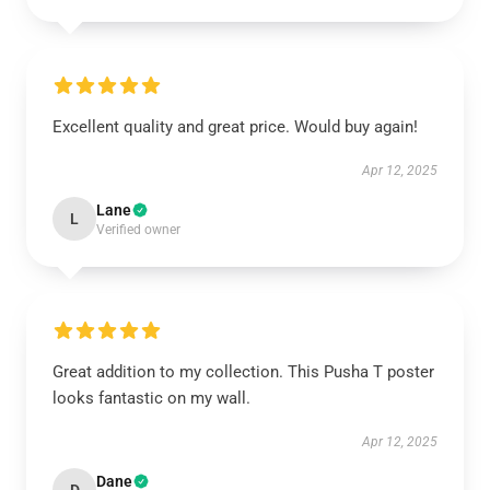
Excellent quality and great price. Would buy again!
Apr 12, 2025
Lane
L
Verified owner
Great addition to my collection. This Pusha T poster
looks fantastic on my wall.
Apr 12, 2025
Dane