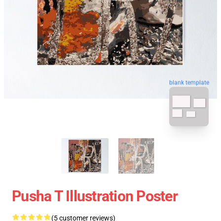
blank template
Pusha T Illustration Poster
(5 customer reviews)