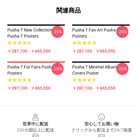
関連商品
Pusha T New Collection
Pusha T Fan Art Pusha T
-20%
-20%
Pusha T Posters
Posters
￥287,100 - ￥665,550
￥287,100 - ￥665,550
Pusha T For Fans Pusha T
Pusha T Minimal Album
-20%
-20%
Posters
Covers Poster
￥287,100 - ￥665,550
￥287,100 - ￥665,550
Footer
世界中に配送
安心してお買い物
200カ国以上に配送
クリックから配送まで24/7保護