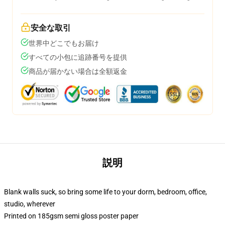
安全な取引
世界中どこでもお届け
すべての小包に追跡番号を提供
商品が届かない場合は全額返金
説明
Blank walls suck, so bring some life to your dorm, bedroom, office,
studio, wherever
Printed on 185gsm semi gloss poster paper