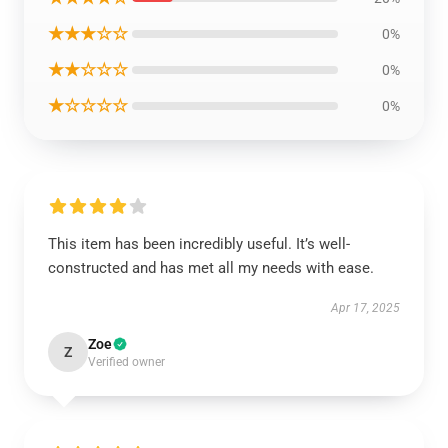
★★★☆☆
0%
★★☆☆☆
0%
★☆☆☆☆
0%
This item has been incredibly useful. It’s well-
constructed and has met all my needs with ease.
Apr 17, 2025
Zoe
Z
Verified owner