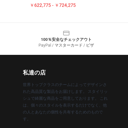
￥622,775 - ￥724,275
100％安全なチェックアウト
PayPal / マスターカード / ビザ
私達の店
世界トップクラスのチームによってデザインさ
れた高品質な製品をお届けします。 スタイリッ
シュで綺麗な商品をご用意しております。 これ
は、個々のスタイルを表示するだけでなく、他
の人とあなたの個性を共有するためのもので
す。