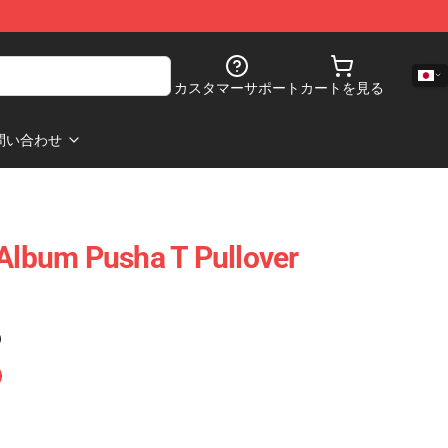
カスタマーサポート
カートを見る
問い合わせ
 Album Pusha T Pullover
)