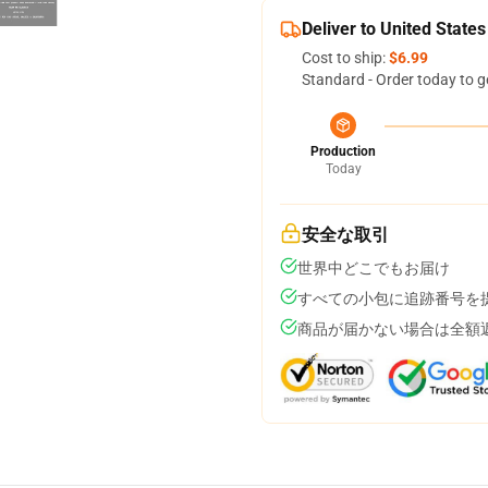
Deliver to United States
Cost to ship:
$6.99
Standard - Order today to g
Production
Today
安全な取引
世界中どこでもお届け
すべての小包に追跡番号を
商品が届かない場合は全額