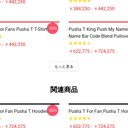
 - ￥442,250
￥384,250 - ￥442,250
-20%
or Fans Pusha T T-Shirts
Pusha T King Push My Name
Name Bar Code Blend Pullove
 - ￥442,250
￥622,775 - ￥724,275
もっと見る
関連商品
-20%
or Fan Pusha T Hoodies
Pusha T For Fan Pusha T Ho
 - ￥724,275
￥622,775 - ￥724,275