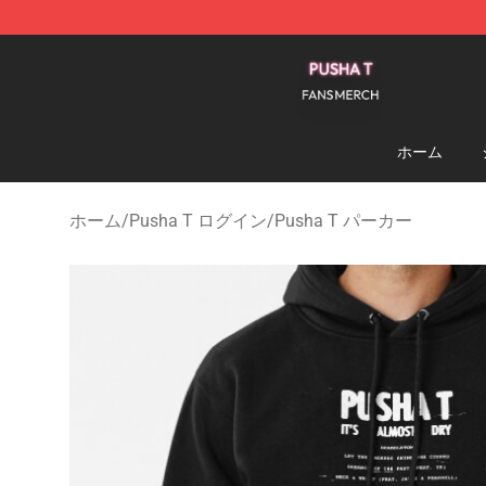
Pusha T Shop - Official Pusha T Merchandise Store
ホーム
ホーム
/
Pusha T ログイン
/
Pusha T パーカー