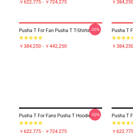
￥622,775 - ￥724,275
￥384,250
-20%
Pusha T For Fan Pusha T T-Shirts
Pusha T F
￥384,250 - ￥442,250
￥384,250
-20%
Pusha T For Fans Pusha T Hoodies
Pusha T F
￥622,775 - ￥724,275
￥622,775