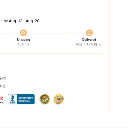
et by
Aug. 13 - Aug. 20
Shipping
Delivered
Aug. 09
Aug. 13 - Aug. 20
提供
返金