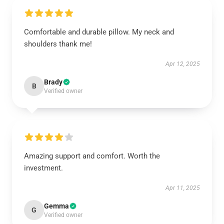
Comfortable and durable pillow. My neck and
shoulders thank me!
Apr 12, 2025
Brady
B
Verified owner
Amazing support and comfort. Worth the
investment.
Apr 11, 2025
Gemma
G
Verified owner