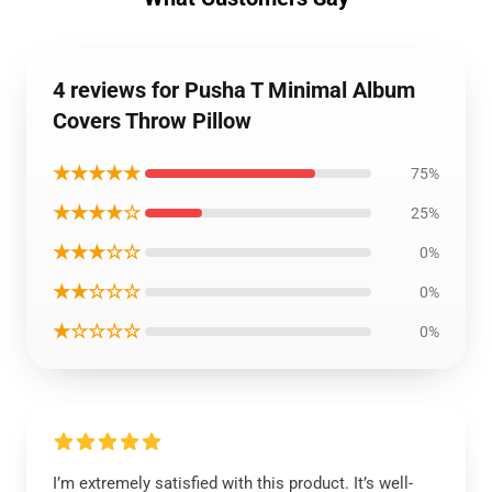
4 reviews for Pusha T Minimal Album
Covers Throw Pillow
★★★★★
75%
★★★★☆
25%
★★★☆☆
0%
★★☆☆☆
0%
★☆☆☆☆
0%
I’m extremely satisfied with this product. It’s well-