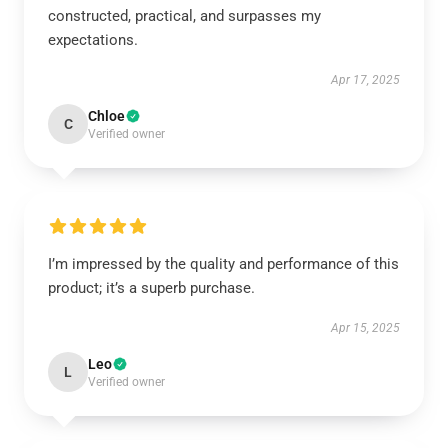
constructed, practical, and surpasses my
expectations.
Apr 17, 2025
Chloe
C
Verified owner
I’m impressed by the quality and performance of this
product; it’s a superb purchase.
Apr 15, 2025
Leo
L
Verified owner