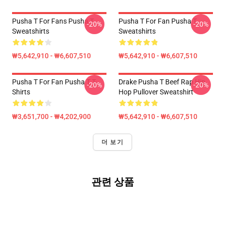
Pusha T For Fans Pusha T
Pusha T For Fan Pusha T
-20%
-20%
Sweatshirts
Sweatshirts
₩5,642,910 - ₩6,607,510
₩5,642,910 - ₩6,607,510
Pusha T For Fan Pusha T T-
Drake Pusha T Beef Rap Hip
-20%
-20%
Shirts
Hop Pullover Sweatshirt
₩3,651,700 - ₩4,202,900
₩5,642,910 - ₩6,607,510
더 보기
관련 상품