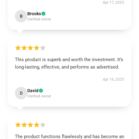
Apr 17, 2025
Brooks
B
Verified owner
This product is superb and worth the investment. It’s
long-lasting, effective, and performs as advertised.
Apr 16, 2025
David
D
Verified owner
The product functions flawlessly and has become an