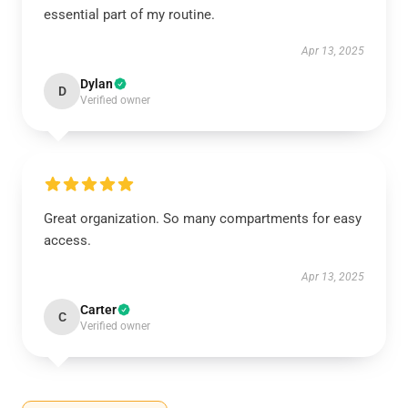
essential part of my routine.
Apr 13, 2025
Dylan
D
Verified owner
Great organization. So many compartments for easy
access.
Apr 13, 2025
Carter
C
Verified owner