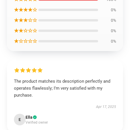
★★★★☆
0%
★★★☆☆
0%
★★☆☆☆
0%
★☆☆☆☆
0%
The product matches its description perfectly and
operates flawlessly; I’m very satisfied with my
purchase.
Apr 17, 2025
Ella
E
Verified owner