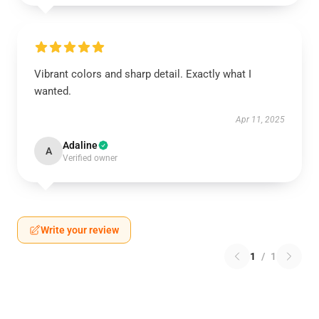
Vibrant colors and sharp detail. Exactly what I
wanted.
Apr 11, 2025
Adaline
A
Verified owner
Write your review
1
/
1