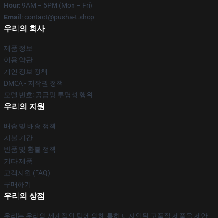
Hour
: 9AM – 5PM (Mon – Fri)
Email
: contact@pusha-t.shop
우리의 회사
제품 정보
이용 약관
개인 정보 정책
DMCA - 저작권 정책
모델 번호: 공급망 투명성 행위
우리의 지원
배송 및 배송 정책
지불 기간
반품 및 환불 정책
기타 제품
고객지원 (FAQ)
구매하기
우리의 상점
우리는 우리의 세계적인 팀에 의해 특히 디자인된 고품질 제품을 제안