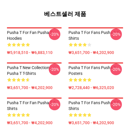
베스트셀러 제품
Pusha T For Fan Pusha T
Pusha T For Fans Pusha T T-
-20%
-20%
Hoodies
Shirts
₩5,918,510 - ₩6,883,110
₩3,651,700 - ₩4,202,900
Pusha T New Collection
Pusha T For Fans Pusha T
-20%
-20%
Pusha T T-Shirts
Posters
₩3,651,700 - ₩4,202,900
₩2,728,440 - ₩6,325,020
Pusha T For Fan Pusha T T-
Pusha T For Fans Pusha T T-
-20%
-20%
Shirts
Shirts
₩3,651,700 - ₩4,202,900
₩3,651,700 - ₩4,202,900