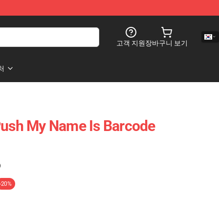
고객 지원
장바구니 보기
처
Push My Name Is Barcode
)
-20%