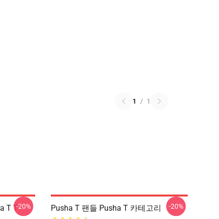
1
/
1
-20%
-20%
a T T-
Pusha T 팬들 Pusha T 카테고리