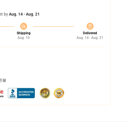
et by
Aug. 14 - Aug. 21
Shipping
Delivered
Aug. 10
Aug. 14 - Aug. 21
 환불