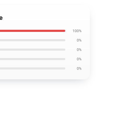
e
100%
0%
0%
0%
0%