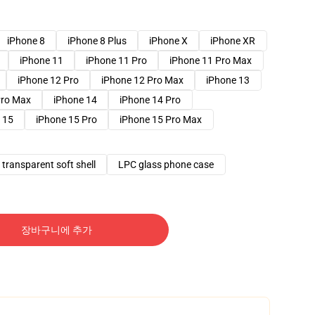
iPhone 8
iPhone 8 Plus
iPhone X
iPhone XR
iPhone 11
iPhone 11 Pro
iPhone 11 Pro Max
iPhone 12 Pro
iPhone 12 Pro Max
iPhone 13
Pro Max
iPhone 14
iPhone 14 Pro
 15
iPhone 15 Pro
iPhone 15 Pro Max
transparent soft shell
LPC glass phone case
장바구니에 추가