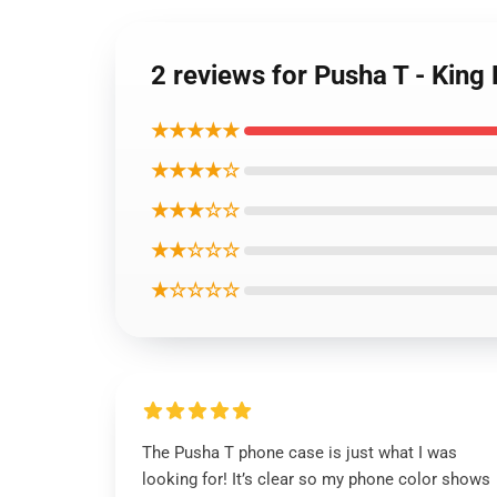
2 reviews for Pusha T - Kin
★★★★★
★★★★☆
★★★☆☆
★★☆☆☆
★☆☆☆☆
The Pusha T phone case is just what I was
looking for! It’s clear so my phone color shows