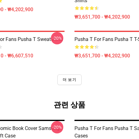
Shirts
0 - ₩4,202,900
₩3,651,700 - ₩4,202,900
-20%
or Fans Pusha T Sweatshirts
Pusha T For Fans Pusha T T-S
0 - ₩6,607,510
₩3,651,700 - ₩4,202,900
더 보기
관련 상품
-20%
Comic Book Cover Samsung
Pusha T For Fans Pusha T 
ft Case
Cases