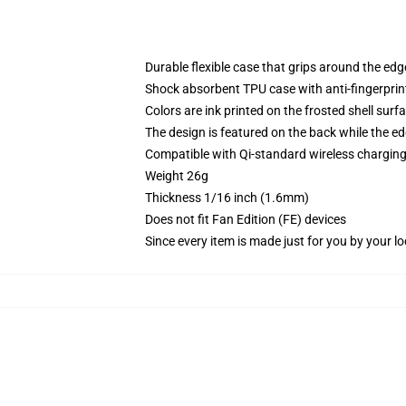
Durable flexible case that grips around the ed
Shock absorbent TPU case with anti-fingerprint
Colors are ink printed on the frosted shell surf
The design is featured on the back while the ed
Compatible with Qi-standard wireless chargi
Weight 26g
Thickness 1/16 inch (1.6mm)
Does not fit Fan Edition (FE) devices
Since every item is made just for you by your loc