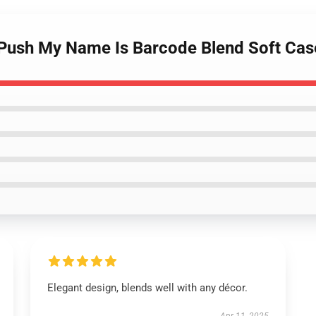
g Push My Name Is Barcode Blend Soft Cas
Elegant design, blends well with any décor.