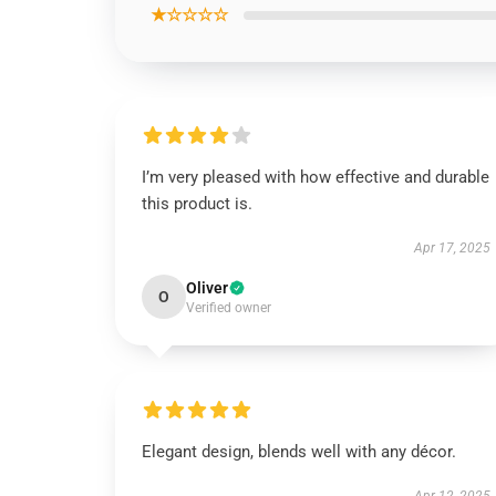
★☆☆☆☆
I’m very pleased with how effective and durable
this product is.
Apr 17, 2025
Oliver
O
Verified owner
Elegant design, blends well with any décor.