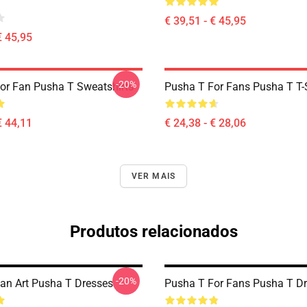
€ 39,51 - € 45,95
€ 45,95
-20%
or Fan Pusha T Sweatshirts
Pusha T For Fans Pusha T T-S
€ 44,11
€ 24,38 - € 28,06
VER MAIS
Produtos relacionados
-20%
an Art Pusha T Dresses
Pusha T For Fans Pusha T D