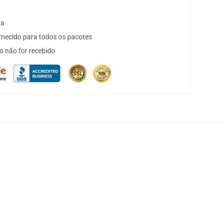
ta
necido para todos os pacotes
o não for recebido