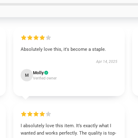
Absolutely love this, it's become a staple.
Apr 14, 2025
Molly
M
Verified owner
I absolutely love this item. It’s exactly what I
wanted and works perfectly. The quality is top-