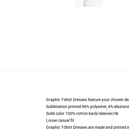
Graphic T-shirt Dresses feature your chosen de
Sublimation printed 96% polyester, 4% elastane
Solid color 100% cotton back/sleeves/rib
Loose casual fit
Graphic T-Shirt Dresses are made and printed i