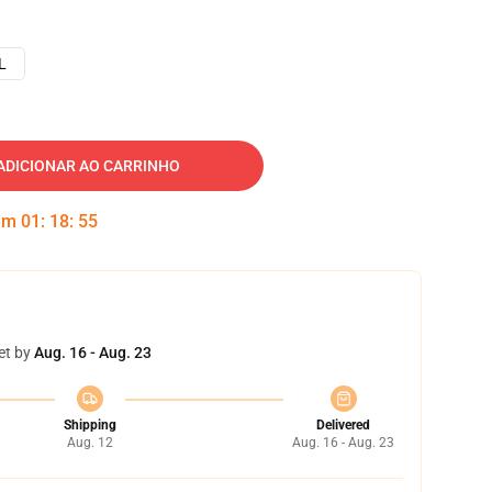
L
ADICIONAR AO CARRINHO
 em
01
:
18
:
54
et by
Aug. 16 - Aug. 23
Shipping
Delivered
Aug. 12
Aug. 16 - Aug. 23