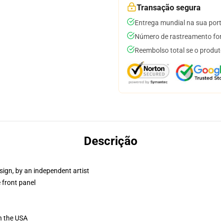
Transação segura
Entrega mundial na sua por
Número de rastreamento for
Reembolso total se o produt
Descrição
sign, by an independent artist
 front panel
n the USA