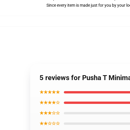
Since every item is made just for you by your loc
5 reviews for Pusha T Minima
★★★★★
★★★★☆
★★★☆☆
★★☆☆☆