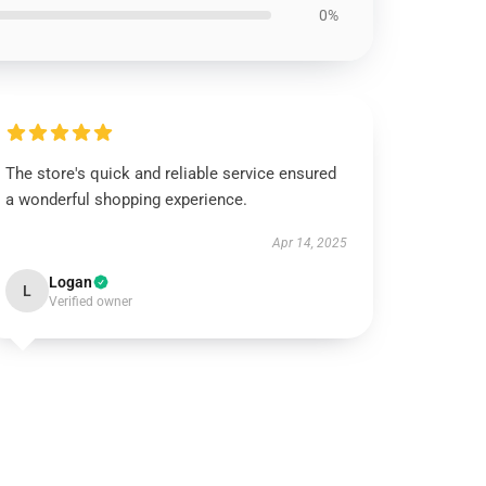
0%
The store's quick and reliable service ensured
a wonderful shopping experience.
Apr 14, 2025
Logan
L
Verified owner