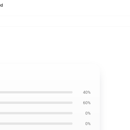
ed
40%
60%
0%
0%