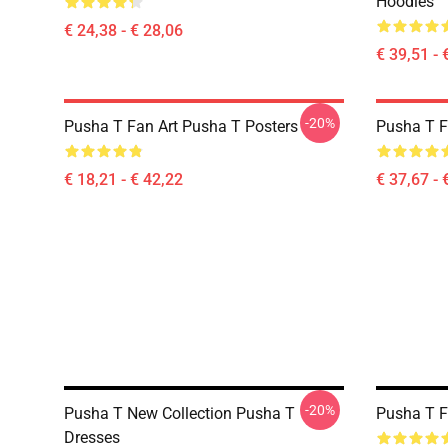
Hoodies
€ 24,38 - € 28,06
€ 39,51 - 
-20%
Pusha T Fan Art Pusha T Posters
Pusha T F
€ 18,21 - € 42,22
€ 37,67 - 
-20%
Pusha T New Collection Pusha T
Pusha T F
Dresses