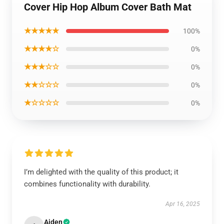
Cover Hip Hop Album Cover Bath Mat
★★★★★
100%
★★★★☆
0%
★★★☆☆
0%
★★☆☆☆
0%
★☆☆☆☆
0%
I’m delighted with the quality of this product; it
combines functionality with durability.
Apr 16, 2025
Aiden