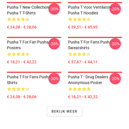
Pusha T New Collection
Pusha T Voor Ventilatoren
-20%
-20%
Pusha T T-Shirts
Pusha T Hoodies
€ 24,38 - € 28,06
€ 39,51 - € 45,95
Pusha T For Fan Pusha T
Pusha T For Fans Pusha T
-20%
-20%
Posters
Sweatshirts
€ 18,21 - € 42,22
€ 37,67 - € 44,11
Pusha T For Fans Pusha T T-
Pusha T - Drug Dealers
-20%
-20%
Shirts
Anonymous Poster
€ 24,38 - € 28,06
€ 18,21 - € 42,22
BEKIJK MEER