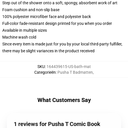
Step out of the shower onto a soft, spongy, absorbent work of art
Foam cushion and non-slip base
100% polyester microfiber face and polyester back
Full-color fade-resistant design printed for you when you order
Available in multiple sizes
Machine wash cold
Since every item is made just for you by your local third-party fulfiller,
there may be slight variances in the product received
SKU
:
164439615-US-bath-mat
Categorieën
:
Pusha T Badmatten
,
What Customers Say
1 reviews for Pusha T Comic Book