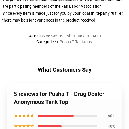
are participating members of the Fair Labor Association
Since every item is made just for you by your local third-party fulfiller,
there may be slight variances in the product received
SKU
:
107986695-US-t-shirt-tank-DEFAULT
Categorieën
:
Pusha T Tanktops
,
What Customers Say
5 reviews for Pusha T - Drug Dealer
Anonymous Tank Top
★★★★★
60%
★★★★☆
40%