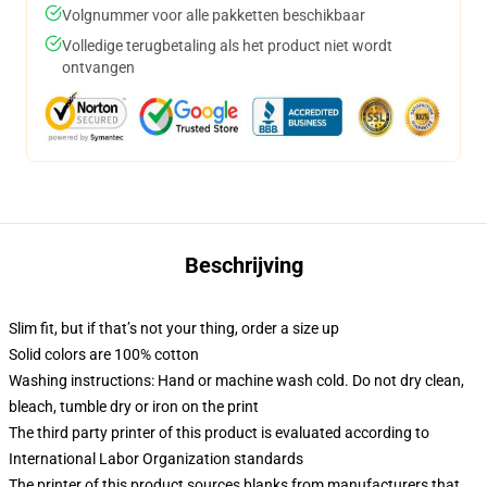
Volgnummer voor alle pakketten beschikbaar
Volledige terugbetaling als het product niet wordt
ontvangen
Beschrijving
Slim fit, but if that’s not your thing, order a size up
Solid colors are 100% cotton
Washing instructions: Hand or machine wash cold. Do not dry clean,
bleach, tumble dry or iron on the print
The third party printer of this product is evaluated according to
International Labor Organization standards
The printer of this product sources blanks from manufacturers that