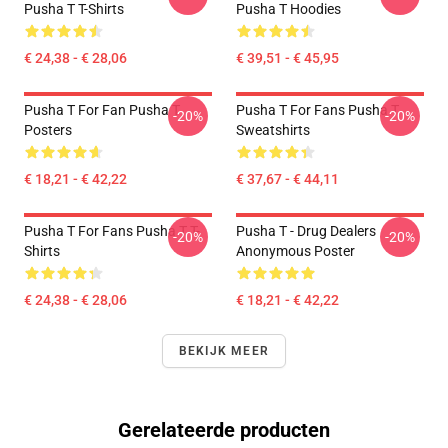
Pusha T T-Shirts
Pusha T Hoodies
€ 24,38 - € 28,06
€ 39,51 - € 45,95
Pusha T For Fan Pusha T
Pusha T For Fans Pusha T
-20%
-20%
Posters
Sweatshirts
€ 18,21 - € 42,22
€ 37,67 - € 44,11
Pusha T For Fans Pusha T T-
Pusha T - Drug Dealers
-20%
-20%
Shirts
Anonymous Poster
€ 24,38 - € 28,06
€ 18,21 - € 42,22
BEKIJK MEER
Gerelateerde producten