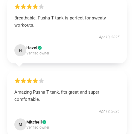
Breathable, Pusha T tank is perfect for sweaty
workouts.
Apr 13, 2025
Hazel
H
Verified owner
Amazing Pusha T tank, fits great and super
comfortable.
Apr 12, 2025
Mitchell
M
Verified owner