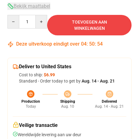
Bekijk maattabel
Quantity
TOEVOEGEN AAN
WINKELWAGEN
Deze uitverkoop eindigt over
04
:
50
:
54
Deliver to United States
Cost to ship:
$6.99
Standard - Order today to get by
Aug. 14 - Aug. 21
Production
Shipping
Delivered
Today
Aug. 10
Aug. 14 - Aug. 21
Veilige transactie
Wereldwijde levering aan uw deur