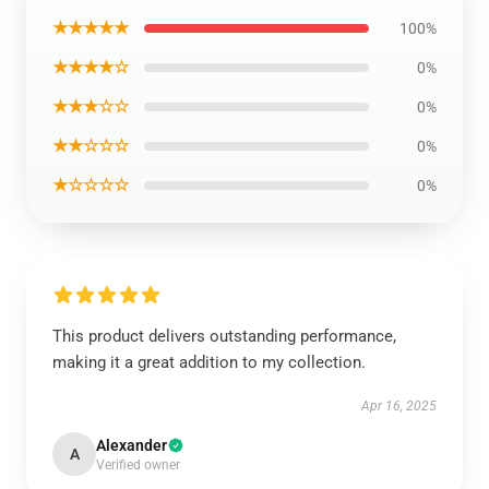
★★★★★
100%
★★★★☆
0%
★★★☆☆
0%
★★☆☆☆
0%
★☆☆☆☆
0%
This product delivers outstanding performance,
making it a great addition to my collection.
Apr 16, 2025
Alexander
A
Verified owner