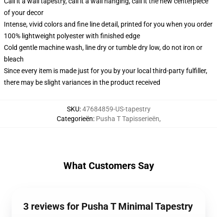
Call it a wall tapestry, call it a wall hanging, call it the new centerpiece
of your decor
Intense, vivid colors and fine line detail, printed for you when you order
100% lightweight polyester with finished edge
Cold gentle machine wash, line dry or tumble dry low, do not iron or
bleach
Since every item is made just for you by your local third-party fulfiller,
there may be slight variances in the product received
SKU
:
47684859-US-tapestry
Categorieën
:
Pusha T Tapisserieën
,
What Customers Say
3 reviews for Pusha T Minimal Tapestry