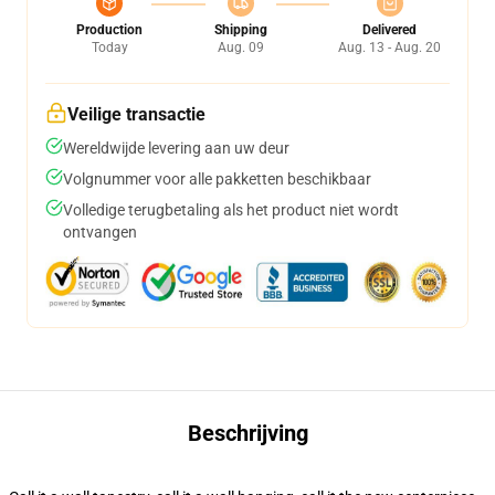
Production
Shipping
Delivered
Today
Aug. 09
Aug. 13 - Aug. 20
Veilige transactie
Wereldwijde levering aan uw deur
Volgnummer voor alle pakketten beschikbaar
Volledige terugbetaling als het product niet wordt
ontvangen
Beschrijving