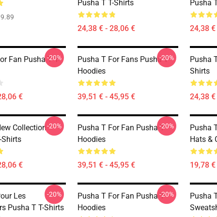
Pusha T T-Shirts
Pusha T
9.89
24,38 € - 28,06 €
24,38 € 
-20%
-20%
or Fan Pusha T T-
Pusha T For Fans Pusha T
Pusha T
Hoodies
Shirts
28,06 €
39,51 € - 45,95 €
24,38 € 
-20%
-20%
ew Collection
Pusha T For Fan Pusha T
Pusha T
-Shirts
Hoodies
Hats & 
28,06 €
39,51 € - 45,95 €
19,78 € 
-20%
-20%
our Les
Pusha T For Fan Pusha T
Pusha T
rs Pusha T T-Shirts
Hoodies
Sweatsh