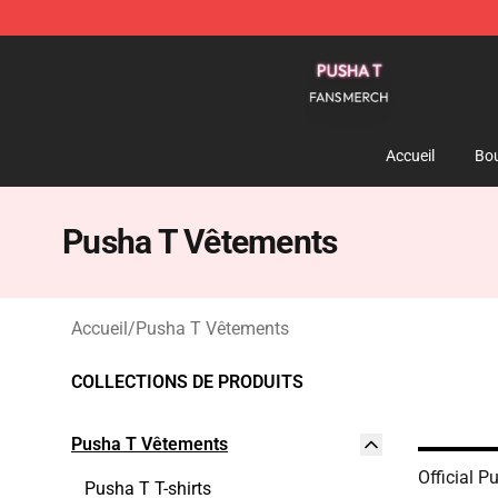
Pusha T Shop - Official Pusha T Merchandise Store
Accueil
Bou
Pusha T Vêtements
Accueil
/
Pusha T Vêtements
COLLECTIONS DE PRODUITS
Pusha T Vêtements
Official P
Pusha T T-shirts