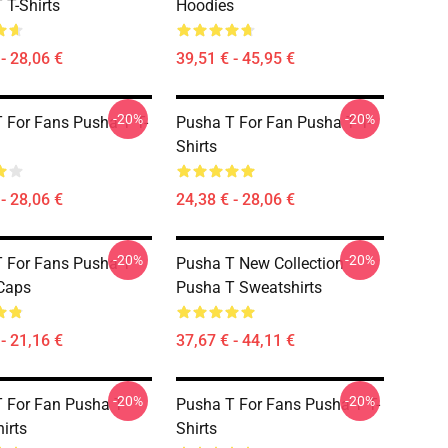
 T-Shirts
Hoodies
- 28,06 €
39,51 € - 45,95 €
-20%
-20%
 For Fans Pusha T T-
Pusha T For Fan Pusha T T-
Shirts
- 28,06 €
24,38 € - 28,06 €
-20%
-20%
 For Fans Pusha T
Pusha T New Collection
Caps
Pusha T Sweatshirts
- 21,16 €
37,67 € - 44,11 €
-20%
-20%
 For Fan Pusha T
Pusha T For Fans Pusha T T-
irts
Shirts