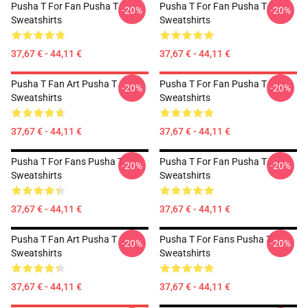
Pusha T For Fan Pusha T
Pusha T For Fan Pusha T
-20%
-20%
Sweatshirts
Sweatshirts
37,67 € - 44,11 €
37,67 € - 44,11 €
Pusha T Fan Art Pusha T
Pusha T For Fan Pusha T
-20%
-20%
Sweatshirts
Sweatshirts
37,67 € - 44,11 €
37,67 € - 44,11 €
Pusha T For Fans Pusha T
Pusha T For Fan Pusha T
-20%
-20%
Sweatshirts
Sweatshirts
37,67 € - 44,11 €
37,67 € - 44,11 €
Pusha T Fan Art Pusha T
Pusha T For Fans Pusha T
-20%
-20%
Sweatshirts
Sweatshirts
37,67 € - 44,11 €
37,67 € - 44,11 €