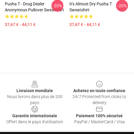
Pusha T - Drug Dealer
It's Almost Dry Pusha T
-20%
-20%
Anonymous Pullover Sweatshirt
Sweatshirt
37,67 € - 44,11 €
37,67 € - 44,11 €
Footer
Livraison mondiale
Achetez en toute confiance
Nous livrons dans plus de 200
24/7 Protected from clicks to
pays
delivery
Garantie internationale
Paiement 100% sécurisé
Offert dans le pays d'utilisation
PayPal / MasterCard / Visa