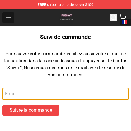
FREE
shipping on orders over $100
Pusha T Shop - Official Pusha T Merchandise Store
Open menu
Suivi de commande
Pour suivre votre commande, veuillez saisir votre e-mail de
facturation dans la case ci-dessous et appuyer sur le bouton
"Suivre", Nous vous enverrons un e-mail avec le résumé de
vos commandes.
Email
Suivre la commande