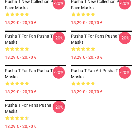
Pusha T New Collection Pusha T
Pusha T New Collection Pusha T
-20%
-20%
Face Masks
Face Masks
18,29 € - 20,70 €
18,29 € - 20,70 €
Pusha T For Fan Pusha T Face
Pusha T For Fans Pusha T Face
-20%
-20%
Masks
Masks
18,29 € - 20,70 €
18,29 € - 20,70 €
Pusha T For Fan Pusha T Face
Pusha T Fan Art Pusha T Face
-20%
-20%
Masks
Masks
18,29 € - 20,70 €
18,29 € - 20,70 €
Pusha T For Fans Pusha T Face
-20%
Masks
18,29 € - 20,70 €