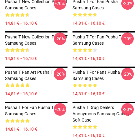
Pusha T New Collection Pusha T
Pusha T For Fan Pusha T
-20%
-20%
Samsung Cases
Samsung Cases
14,81 € - 16,10 €
14,81 € - 16,10 €
Pusha T New Collection Pusha T
Pusha T For Fan Pusha T
-20%
-20%
Samsung Cases
Samsung Cases
14,81 € - 16,10 €
14,81 € - 16,10 €
Pusha T Fan Art Pusha T
Pusha T For Fans Pusha T
-20%
-20%
Samsung Cases
Samsung Cases
14,81 € - 16,10 €
14,81 € - 16,10 €
Pusha T For Fan Pusha T
Pusha T Drug Dealers
-20%
-20%
Samsung Cases
Anonymous Samsung Galaxy
Soft Case
14,81 € - 16,10 €
14,81 € - 16,10 €